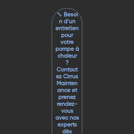
🔧
Besoi
n d’un
entretien
pour
votre
pompe à
chaleur
?
Contact
ez Cirrus
Mainten
ance et
prenez
rendez-
vous
avec nos
experts
dès