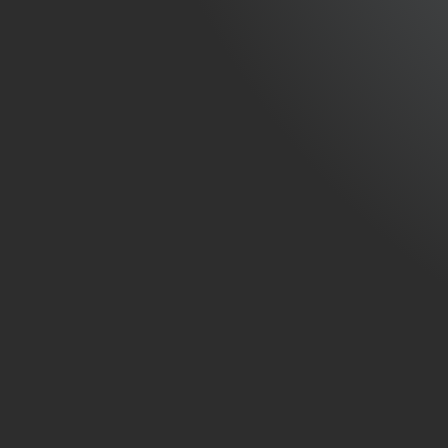
POURQUOI CHOISIR CIRRUS MAINTENANCE ?
de et efficace pour une expertise tech
inégalé
RÉACTIVITÉ
Nous comprenons l’urgence