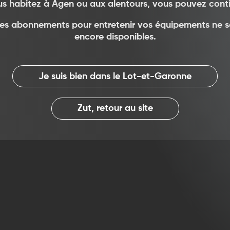
us habitez à Agen ou aux alentours, vous pouvez conti
les abonnements pour entretenir vos équipements ne 
encore disponibles.
Je suis bien dans le Lot-et-Garonne
Zut, retour au site