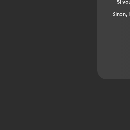
Si vo
Sinon, 
Produits similaires