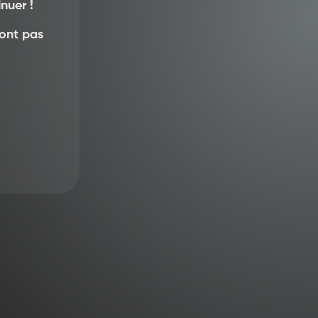
nuer !
sont pas