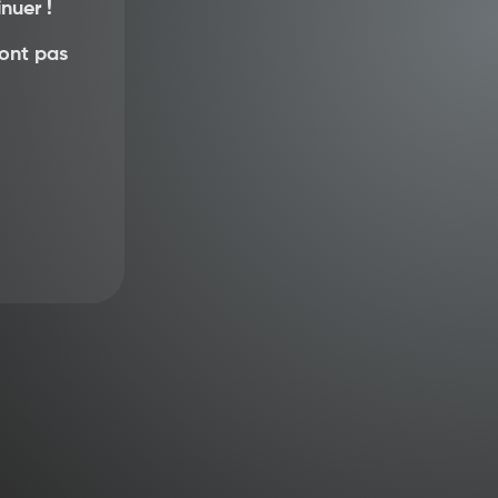
nuer !
sont pas