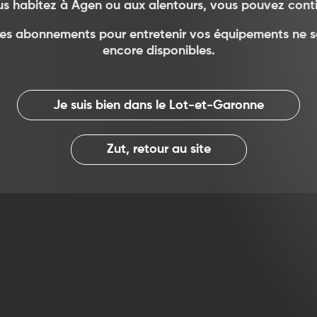
us habitez à Agen ou aux alentours, vous pouvez conti
les abonnements pour entretenir vos équipements ne 
encore disponibles.
Je suis bien dans le Lot-et-Garonne
Zut, retour au site