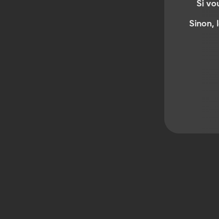
Si vo
Sinon, 
Produits similaires