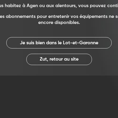
us habitez à Agen ou aux alentours, vous pouvez conti
les abonnements pour entretenir vos équipements ne 
encore disponibles.
Je suis bien dans le Lot-et-Garonne
Zut, retour au site