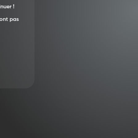
nuer !
sont pas